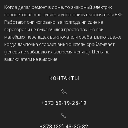
Когда делал ремонт в доме, то знакомый электрик
посоветовал мне купить и установить выключатели EKF.
Работают они исправно, за полгода ни один не
перегорел и не выключился просто так. Но при
малейших перепадах выключатели срабатывают, даже,
когда лампочка сгорает выключатель срабатывает
(теперь не забываю их вовремя менять). Цены на
выключатели не высокие.
КОНТАКТЫ
+373 69-19-25-19
+373 (22) 43-35-32