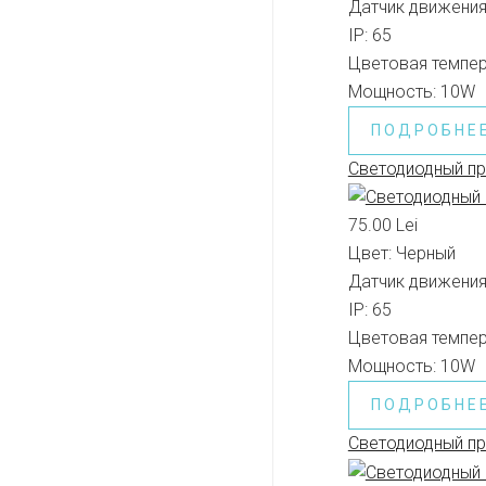
Датчик движения
IP:
65
Цветовая темпер
Мощность:
10W
ПОДРОБНЕ
Светодиодный п
75.00 Lei
Цвет:
Черный
Датчик движения
IP:
65
Цветовая темпер
Мощность:
10W
ПОДРОБНЕ
Светодиодный п