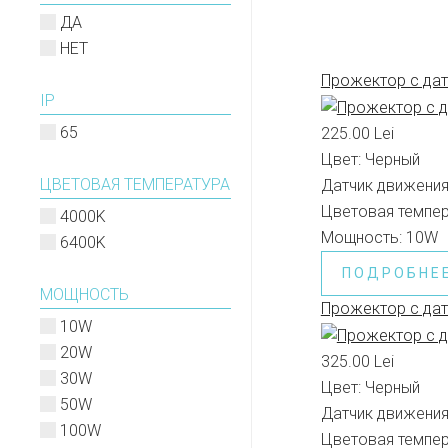
ДА
НЕТ
Прожектор с да
IP
65
225.00 Lei
Цвет:
Черный
ЦВЕТОВАЯ ТЕМПЕРАТУРА
Датчик движения
Цветовая темпер
4000K
Мощность:
10W
6400K
ПОДРОБНЕ
МОЩНОСТЬ
Прожектор с дат
10W
20W
325.00 Lei
30W
Цвет:
Черный
50W
Датчик движения
100W
Цветовая темпер