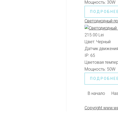
Мощность:
30W
ПОДРОБНЕ
Светодиодный п
215.00 Lei
Цвет:
Черный
Датчик движения
IP:
65
Цветовая темпер
Мощность:
50W
ПОДРОБНЕ
В начало
На
Copyright www.we