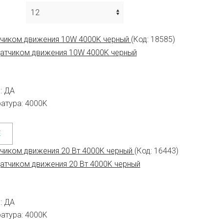
тчиком движения 10W 4000K черный
(Код:
18585
)
:
ДА
атура:
4000K
Е
чиком движения 20 Вт 4000K черный
(Код:
16443
)
:
ДА
атура:
4000K