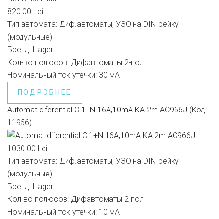
820.00 Lei
Тип автомата:
Диф.автоматы, УЗО на DIN-рейку
(модульные)
Бренд:
Hager
Кол-во полюсов:
Дифавтоматы 2-пол
Номинальный ток утечки:
30 мА
ПОДРОБНЕЕ
Automat diferential C 1+N 16A,10mA KA 2m AC966J
(Код:
11956
)
1030.00 Lei
Тип автомата:
Диф.автоматы, УЗО на DIN-рейку
(модульные)
Бренд:
Hager
Кол-во полюсов:
Дифавтоматы 2-пол
Номинальный ток утечки:
10 мА