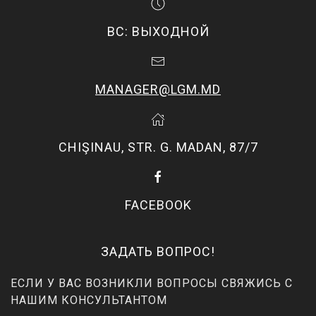
ВС: ВЫХОДНОЙ
MANAGER@LGM.MD
CHIŞINAU, STR. G. MADAN, 87/7
FACEBOOK
ЗАДАТЬ ВОПРОС!
ЕСЛИ У ВАС ВОЗНИКЛИ ВОПРОСЫ СВЯЖИСЬ С
НАШИМ КОНСУЛЬТАНТОМ