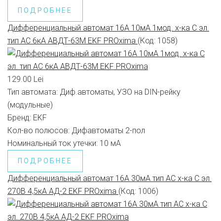
ПОДРОБНЕЕ
Дифференциальный автомат 16А 10мА 1мод. х-ка С эл.
тип AС 6кА АВДТ-63М EKF PROxima
(Код:
1058
)
129.00 Lei
Тип автомата:
Диф.автоматы, УЗО на DIN-рейку
(модульные)
Бренд:
EKF
Кол-во полюсов:
Дифавтоматы 2-пол
Номинальный ток утечки:
10 мА
ПОДРОБНЕЕ
Дифференциальный автомат 16А 30мА тип АС х-ка C эл.
270В 4,5кА АД-2 EKF PROxima
(Код:
1006
)