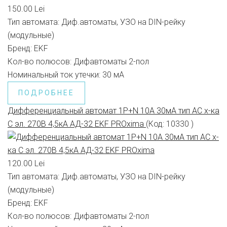
150.00 Lei
Тип автомата:
Диф.автоматы, УЗО на DIN-рейку
(модульные)
Бренд:
EKF
Кол-во полюсов:
Дифавтоматы 2-пол
Номинальный ток утечки:
30 мА
ПОДРОБНЕЕ
Дифференциальный автомат 1P+N 10А 30мА тип АС х-ка
C эл. 270В 4,5кА АД-32 EKF PROxima
(Код:
10330
)
120.00 Lei
Тип автомата:
Диф.автоматы, УЗО на DIN-рейку
(модульные)
Бренд:
EKF
Кол-во полюсов:
Дифавтоматы 2-пол