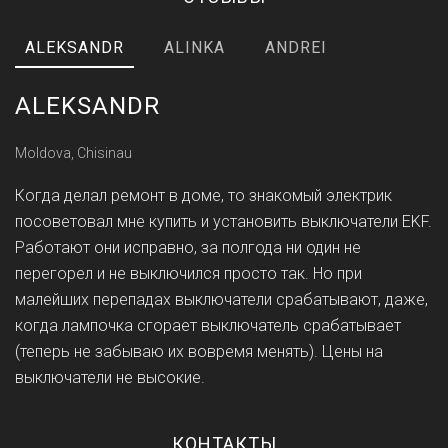
ALEKSANDR
ALINKA
ANDREI
ALEKSANDR
Moldova, Chisinau
Когда делал ремонт в доме, то знакомый электрик
посоветовал мне купить и установить выключатели EKF.
Работают они исправно, за полгода ни один не
перегорел и не выключился просто так. Но при
малейших перепадах выключатели срабатывают, даже,
когда лампочка сгорает выключатель срабатывает
(теперь не забываю их вовремя менять). Цены на
выключатели не высокие.
КОНТАКТЫ