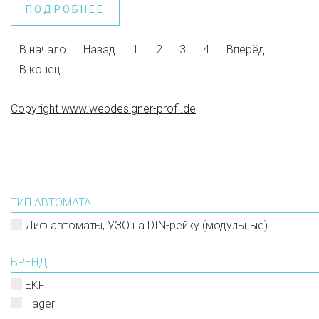
ПОДРОБНЕЕ
В начало
Назад
1
2
3
4
Вперёд
В конец
Copyright www.webdesigner-profi.de
ТИП АВТОМАТА
Диф.автоматы, УЗО на DIN-рейку (модульные)
БРЕНД
EKF
Hager