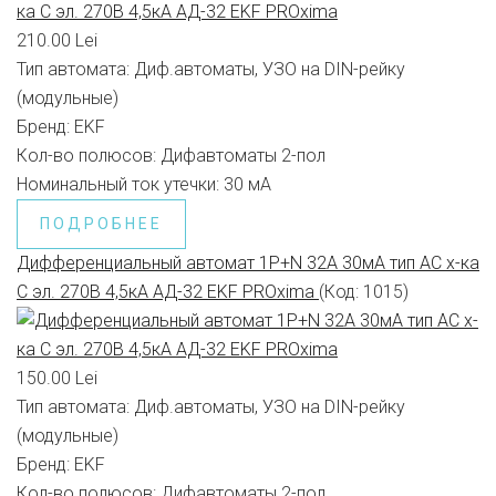
210.00 Lei
Тип автомата:
Диф.автоматы, УЗО на DIN-рейку
(модульные)
Бренд:
EKF
Кол-во полюсов:
Дифавтоматы 2-пол
Номинальный ток утечки:
30 мА
ПОДРОБНЕЕ
Дифференциальный автомат 1P+N 32А 30мА тип АС х-ка
C эл. 270В 4,5кА АД-32 EKF PROxima
(Код:
1015
)
150.00 Lei
Тип автомата:
Диф.автоматы, УЗО на DIN-рейку
(модульные)
Бренд:
EKF
Кол-во полюсов:
Дифавтоматы 2-пол