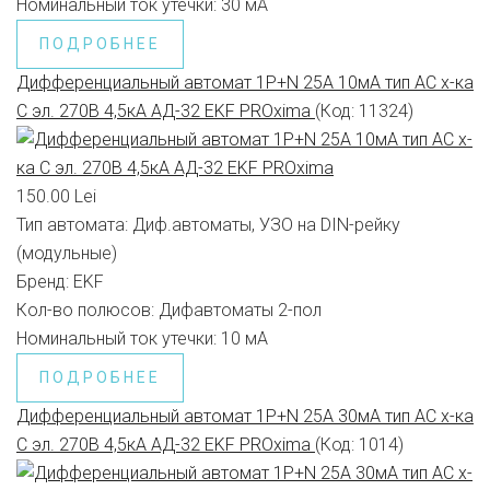
Номинальный ток утечки:
30 мА
ПОДРОБНЕЕ
Дифференциальный автомат 1P+N 25А 10мА тип АС х-ка
C эл. 270В 4,5кА АД-32 EKF PROxima
(Код:
11324
)
150.00 Lei
Тип автомата:
Диф.автоматы, УЗО на DIN-рейку
(модульные)
Бренд:
EKF
Кол-во полюсов:
Дифавтоматы 2-пол
Номинальный ток утечки:
10 мА
ПОДРОБНЕЕ
Дифференциальный автомат 1P+N 25А 30мА тип АС х-ка
C эл. 270В 4,5кА АД-32 EKF PROxima
(Код:
1014
)