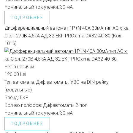
Номинальный ток утечки:
30 мА
ПОДРОБНЕЕ
Дифференциальный автомат 1P+N 40А 30мА тип АС х-ка
C эл. 270В 4,5кА АД-32 EKF PROxima DA32-40-30
(Код:
1016
)
Нет в наличии
120.00 Lei
Тип автомата:
Диф.автоматы, УЗО на DIN-рейку
(модульные)
Бренд:
EKF
Кол-во полюсов:
Дифавтоматы 2-пол
Номинальный ток утечки:
30 мА
ПОДРОБНЕЕ