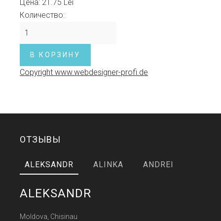
Цена:
21.75 Lei
Количество:
Copyright www.webdesigner-profi.de
ОТЗЫВЫ
ALEKSANDR
ALINKA
ANDREI
ALEKSANDR
Moldova, Chisinau