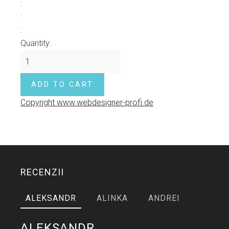
:
:
:
Quantity:
Copyright www.webdesigner-profi.de
RECENZII
ALEKSANDR
ALINKA
ANDREI
ALEKSANDR