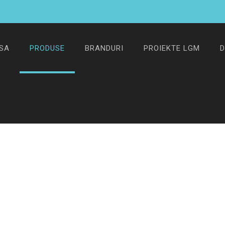
SA
PRODUSE
BRANDURI
PROIEKTE LGM
D