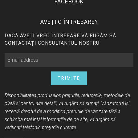
FACEBOOK
AVEȚI O ÎNTREBARE?
DACĂ AVEȚI VREO ÎNTREBARE VĂ RUGĂM SĂ
CONTACTAȚI CONSULTANTUL NOSTRU
TRIMITE
Disponibilitatea produselor, prețurile, reducerile, metodele de
plată și pentru alte detalii, vă rugăm să sunați. Vânzătorul își
rezervă dreptul de a modifica prețurile de vânzare fără a
schimba mai întâi informațiile de pe site, vă rugăm să
verificați telefonic prețurile curente.