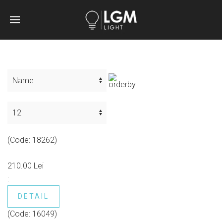
(Code:
18262
)
210.00 Lei
:
DETAIL
(Code:
16049
)