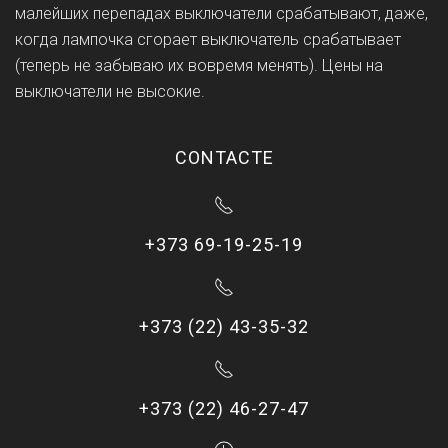
малейших перепадах выключатели срабатывают, даже,
когда лампочка сгорает выключатель срабатывает
(теперь не забываю их вовремя менять). Цены на
выключатели не высокие.
CONTACTE
+373 69-19-25-19
+373 (22) 43-35-32
+373 (22) 46-27-47