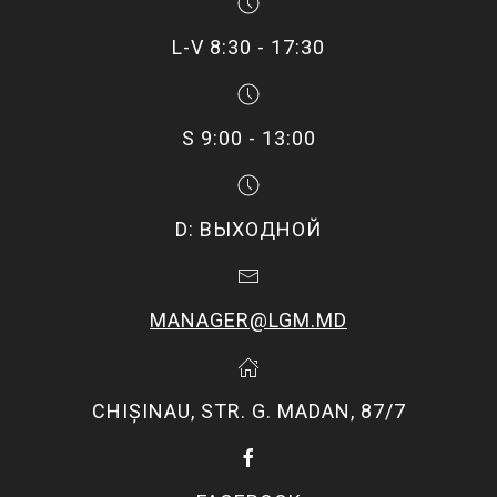
L-V 8:30 - 17:30
S 9:00 - 13:00
D: ВЫХОДНОЙ
MANAGER@LGM.MD
CHIŞINAU, STR. G. MADAN, 87/7