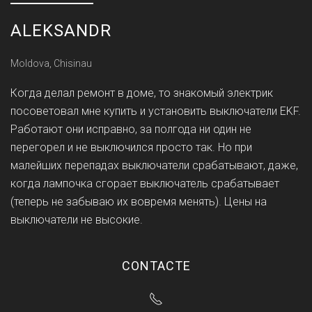
ALEKSANDR
Moldova, Chisinau
Когда делал ремонт в доме, то знакомый электрик
посоветовал мне купить и установить выключатели EKF.
Работают они исправно, за полгода ни один не
перегорел и не выключился просто так. Но при
малейших перепадах выключатели срабатывают, даже,
когда лампочка сгорает выключатель срабатывает
(теперь не забываю их вовремя менять). Цены на
выключатели не высокие.
CONTACTE