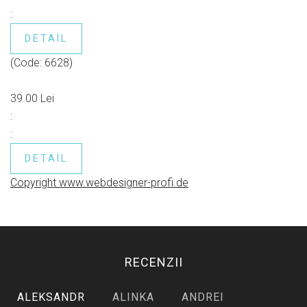
:
DETAIL
(Code:
6628
)
39.00 Lei
:
:
DETAIL
Copyright www.webdesigner-profi.de
RECENZII
ALEKSANDR
ALINKA
ANDREI