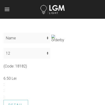
(Code:
18182
)
6.50 Lei
:
:
: