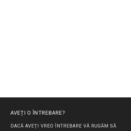
AVEȚI O ÎNTREBARE?
DACĂ AVEȚI VREO ÎNTREBARE VĂ RUGĂM SĂ