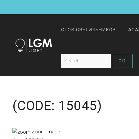
СТОК СВЕТИЛЬНИКОВ
ACA
(CODE:
15045
)
Zoom image