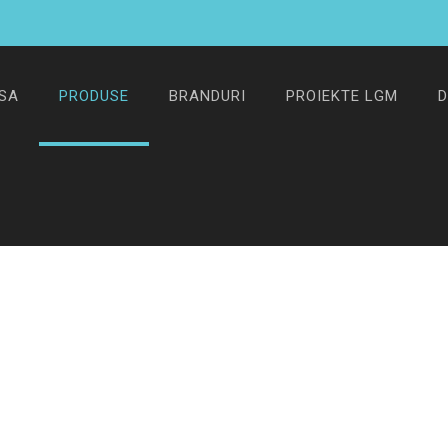
SA
PRODUSE
BRANDURI
PROIEKTE LGM
D