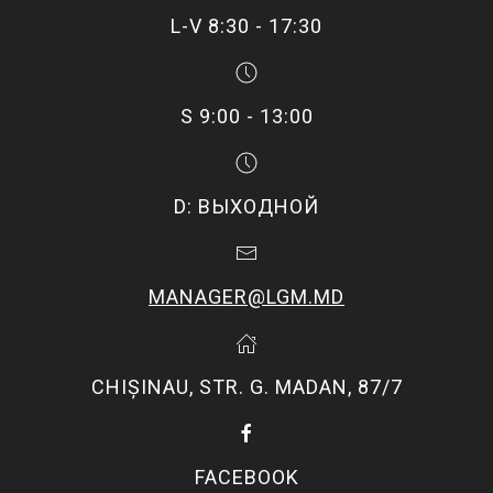
L-V 8:30 - 17:30
S 9:00 - 13:00
D: ВЫХОДНОЙ
MANAGER@LGM.MD
CHIŞINAU, STR. G. MADAN, 87/7
FACEBOOK