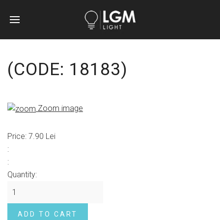
(CODE:
18183
)
Zoom image
Price:
7.90 Lei
:
:
Quantity: