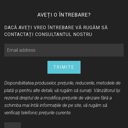
AVEȚI O ÎNTREBARE?
DACĂ AVEȚI VREO ÎNTREBARE VĂ RUGĂM SĂ
CONTACTAȚI CONSULTANTUL NOSTRU
TRIMITE
Disponibilitatea produselor, prețurile, reducerile, metodele de
plată și pentru alte detalii, vă rugăm să sunați. Vânzătorul își
rezervă dreptul de a modifica prețurile de vânzare fără a
schimba mai întâi informațiile de pe site, vă rugăm să
verificați telefonic prețurile curente.