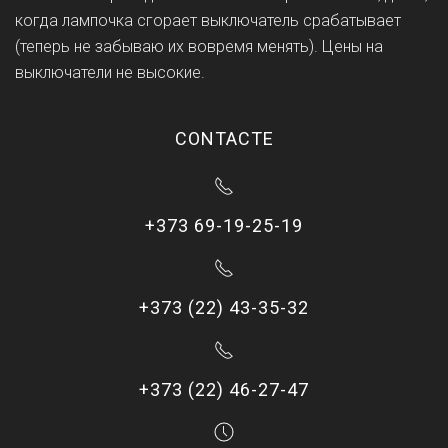
когда лампочка сгорает выключатель срабатывает
(теперь не забываю их вовремя менять). Цены на
выключатели не высокие.
CONTACTE
+373 69-19-25-19
+373 (22) 43-35-32
+373 (22) 46-27-47