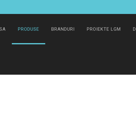
SA
PRODUSE
BRANDURI
PROIEKTE LGM
D