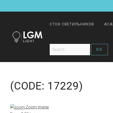
СТОК СВЕТИЛЬНИКОВ
ACA
(CODE:
17229
)
Zoom image