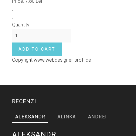
Price:
7.80 Lei
:
:
Quantity:
Copyright www.webdesigner-profi.de
RECENZII
ALEKSANDR
ALINKA
ANDREI
ALEKSANDR