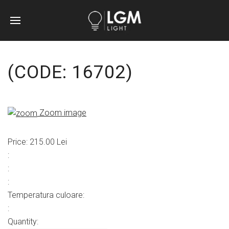
(CODE:
16702
)
Zoom image
Price:
215.00 Lei
:
:
:
Temperatura culoare
:
:
Quantity: