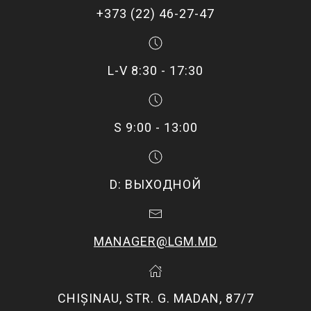
+373 (22) 46-27-47
L-V 8:30 - 17:30
S 9:00 - 13:00
D: ВЫХОДНОЙ
MANAGER@LGM.MD
CHIŞINAU, STR. G. MADAN, 87/7