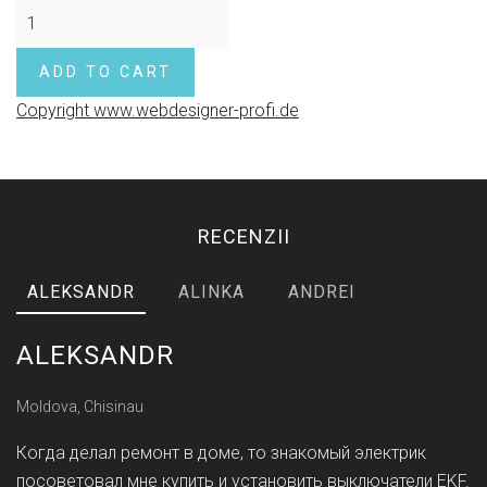
Copyright www.webdesigner-profi.de
RECENZII
ALEKSANDR
ALINKA
ANDREI
ALEKSANDR
Moldova, Chisinau
Когда делал ремонт в доме, то знакомый электрик
посоветовал мне купить и установить выключатели EKF.