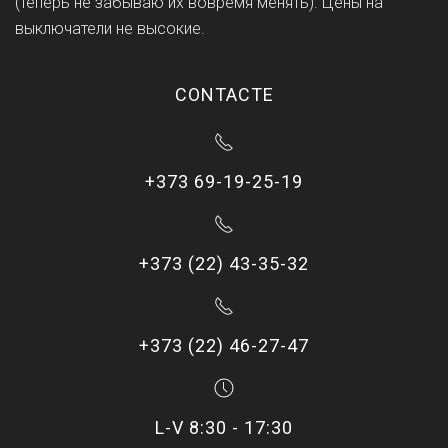
(теперь не забываю их вовремя менять). Цены на
выключатели не высокие.
CONTACTE
+373 69-19-25-19
+373 (22) 43-35-32
+373 (22) 46-27-47
L-V 8:30 - 17:30