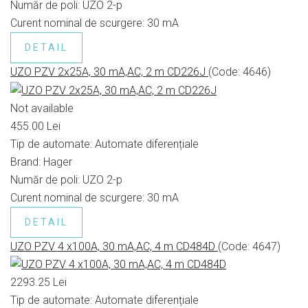
Număr de poli:
UZO 2-p
Curent nominal de scurgere:
30 mA
DETAIL
UZO PZV 2x25A, 30 mA,AC, 2 m CD226J
(Code:
4646
)
Not available
455.00 Lei
Tip de automate:
Automate diferențiale
Brand:
Hager
Număr de poli:
UZO 2-p
Curent nominal de scurgere:
30 mA
DETAIL
UZO PZV 4 x100A, 30 mA,AC, 4 m CD484D
(Code:
4647
)
2293.25 Lei
Tip de automate:
Automate diferențiale