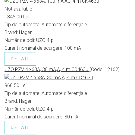
Not available
1845.00 Lei
Tip de automate:
Automate diferențiale
Brand:
Hager
Număr de poli:
UZO 4-p
Curent nominal de scurgere:
100 mA
DETAIL
UZO PZV 4 x63A, 30 mA,A, 4 m CD463J
(Code:
12162
)
960.50 Lei
Tip de automate:
Automate diferențiale
Brand:
Hager
Număr de poli:
UZO 4-p
Curent nominal de scurgere:
30 mA
DETAIL