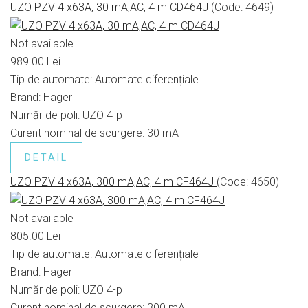
UZO PZV 4 x63A, 30 mA,AC, 4 m CD464J
(Code:
4649
)
Not available
989.00 Lei
Tip de automate:
Automate diferențiale
Brand:
Hager
Număr de poli:
UZO 4-p
Curent nominal de scurgere:
30 mA
DETAIL
UZO PZV 4 x63A, 300 mA,AC, 4 m CF464J
(Code:
4650
)
Not available
805.00 Lei
Tip de automate:
Automate diferențiale
Brand:
Hager
Număr de poli:
UZO 4-p
Curent nominal de scurgere:
300 mA