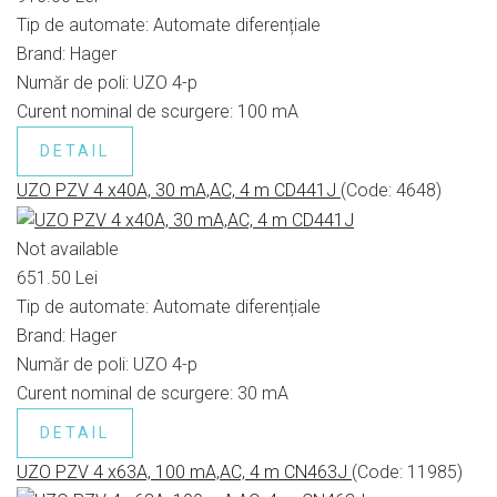
Tip de automate:
Automate diferențiale
Brand:
Hager
Număr de poli:
UZO 4-p
Curent nominal de scurgere:
100 mA
DETAIL
UZO PZV 4 x40A, 30 mA,AC, 4 m CD441J
(Code:
4648
)
Not available
651.50 Lei
Tip de automate:
Automate diferențiale
Brand:
Hager
Număr de poli:
UZO 4-p
Curent nominal de scurgere:
30 mA
DETAIL
UZO PZV 4 x63A, 100 mA,AC, 4 m CN463J
(Code:
11985
)