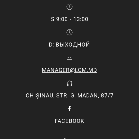
S 9:00 - 13:00
D: ВЫХОДНОЙ
MANAGER@LGM.MD
CHIŞINAU, STR. G. MADAN, 87/7
FACEBOOK