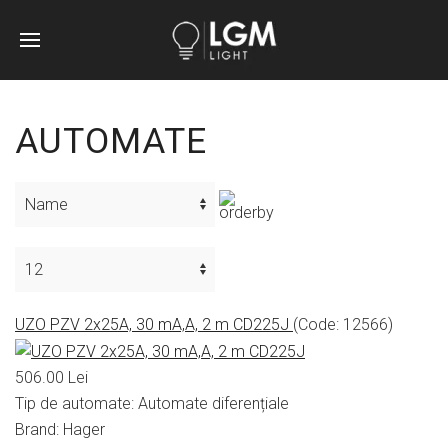
AUTOMATE
UZO PZV 2x25A, 30 mA,A, 2 m CD225J
(Code:
12566
)
506.00 Lei
Tip de automate:
Automate diferențiale
Brand:
Hager