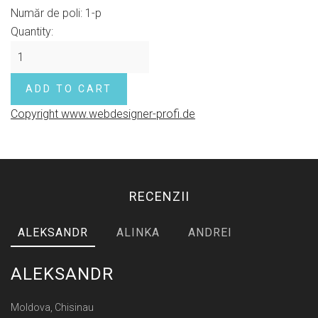
Număr de poli
:
1-p
Quantity:
Copyright www.webdesigner-profi.de
RECENZII
ALEKSANDR
ALINKA
ANDREI
ALEKSANDR
Moldova, Chisinau