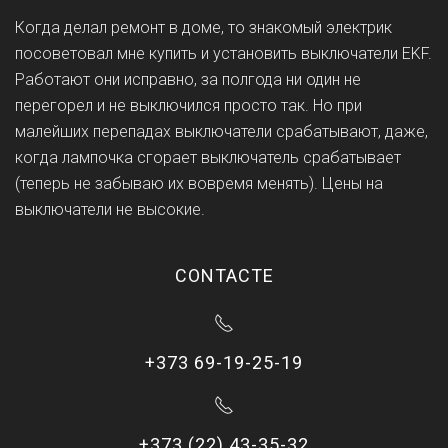
Когда делал ремонт в доме, то знакомый электрик
посоветовал мне купить и установить выключатели EKF.
Работают они исправно, за полгода ни один не
перегорел и не выключился просто так. Но при
малейших перепадах выключатели срабатывают, даже,
когда лампочка сгорает выключатель срабатывает
(теперь не забываю их вовремя менять). Цены на
выключатели не высокие.
CONTACTE
+373 69-19-25-19
+373 (22) 43-35-32