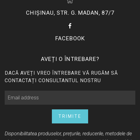
CHIŞINAU, STR. G. MADAN, 87/7
FACEBOOK
AVEȚI O ÎNTREBARE?
DACĂ AVEȚI VREO ÎNTREBARE VĂ RUGĂM SĂ
CONTACTAȚI CONSULTANTUL NOSTRU
TRIMITE
Disponibilitatea produselor, prețurile, reducerile, metodele de