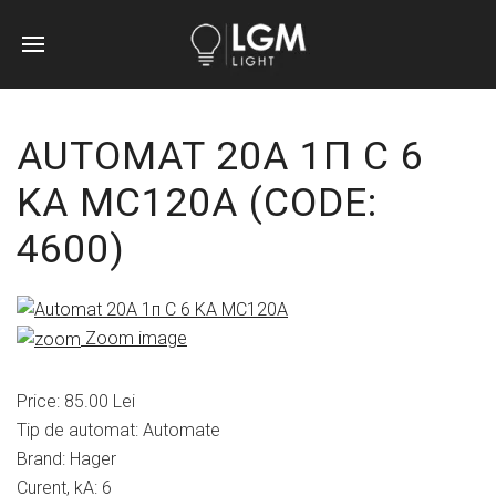
AUTOMAT 20A 1П C 6
KA MC120A
(CODE:
4600
)
Zoom image
Price:
85.00 Lei
Tip de automat
:
Automate
Brand
:
Hager
Curent, kA
:
6