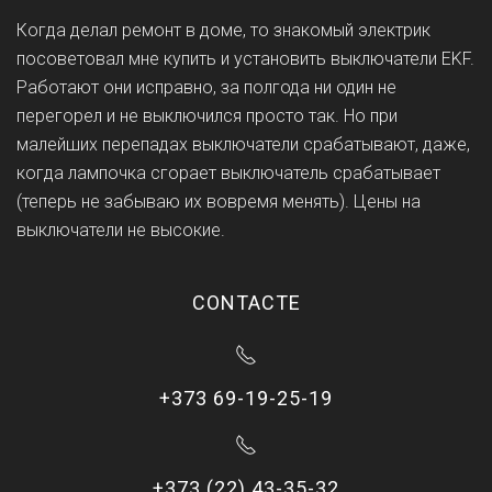
Когда делал ремонт в доме, то знакомый электрик
посоветовал мне купить и установить выключатели EKF.
Работают они исправно, за полгода ни один не
перегорел и не выключился просто так. Но при
малейших перепадах выключатели срабатывают, даже,
когда лампочка сгорает выключатель срабатывает
(теперь не забываю их вовремя менять). Цены на
выключатели не высокие.
CONTACTE
+373 69-19-25-19
+373 (22) 43-35-32