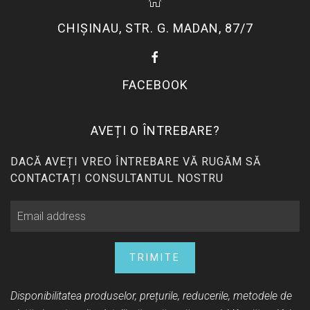
CHIŞINAU, STR. G. MADAN, 87/7
FACEBOOK
AVEȚI O ÎNTREBARE?
DACĂ AVEȚI VREO ÎNTREBARE VĂ RUGĂM SĂ
CONTACTAȚI CONSULTANTUL NOSTRU
TRIMITE
Disponibilitatea produselor, prețurile, reducerile, metodele de