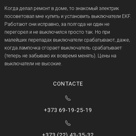
Когда делал ремонт в доме, то знакомый электрик
посоветовал мне купить и установить выключатели EKF.
Работают они исправно, за полгода ни один не
перегорел и не выключился просто так. Но при
малейших перепадах выключатели срабатывают, даже,
когда лампочка сгорает выключатель срабатывает
(теперь не забываю их вовремя менять). Цены на
выключатели не высокие.
CONTACTE
+373 69-19-25-19
+373 (22) 43-35-32