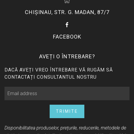
CHIŞINAU, STR. G. MADAN, 87/7
FACEBOOK
AVEȚI O ÎNTREBARE?
DACĂ AVEȚI VREO ÎNTREBARE VĂ RUGĂM SĂ
CONTACTAȚI CONSULTANTUL NOSTRU
TRIMITE
Disponibilitatea produselor, prețurile, reducerile, metodele de