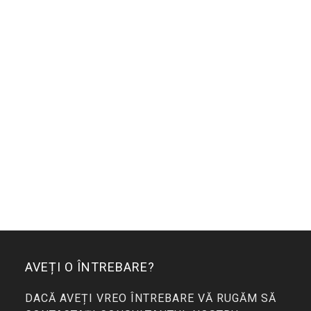
AVEȚI O ÎNTREBARE?
DACĂ AVEȚI VREO ÎNTREBARE VĂ RUGĂM SĂ