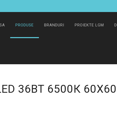
SA
PRODUSE
BRANDURI
PROIEKTE LGM
D
LED 36ВТ 6500К 60Х6