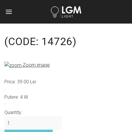
(CODE:
14726
)
Zoom image
Price:
39.00 Lei
:
Putere
:
4 W
:
Quantity: