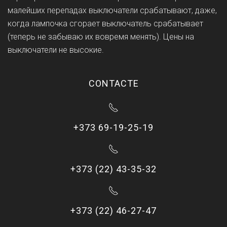
малейших перепадах выключатели срабатывают, даже,
когда лампочка сгорает выключатель срабатывает
(теперь не забываю их вовремя менять). Цены на
выключатели не высокие.
CONTACTE
+373 69-19-25-19
+373 (22) 43-35-32
+373 (22) 46-27-47