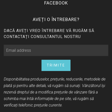
FACEBOOK
AVEȚI O ÎNTREBARE?
DACĂ AVEȚI VREO ÎNTREBARE VĂ RUGĂM SĂ
CONTACTAȚI CONSULTANTUL NOSTRU
TRIMITE
Disponibilitatea produselor, prețurile, reducerile, metodele de
plată și pentru alte detalii, vă rugăm să sunați. Vânzătorul își
rezervă dreptul de a modifica prețurile de vânzare fără a
schimba mai întâi informațiile de pe site, vă rugăm să
verificați telefonic prețurile curente.