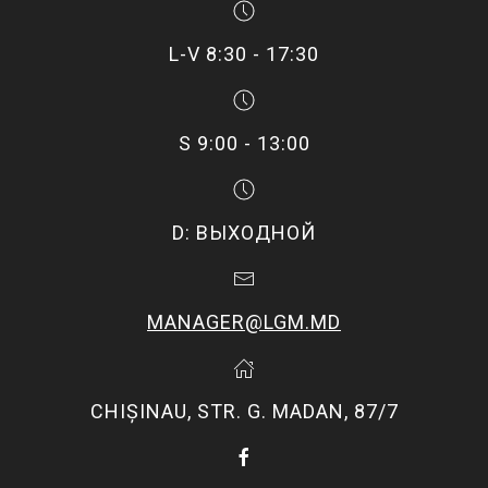
L-V 8:30 - 17:30
S 9:00 - 13:00
D: ВЫХОДНОЙ
MANAGER@LGM.MD
CHIŞINAU, STR. G. MADAN, 87/7