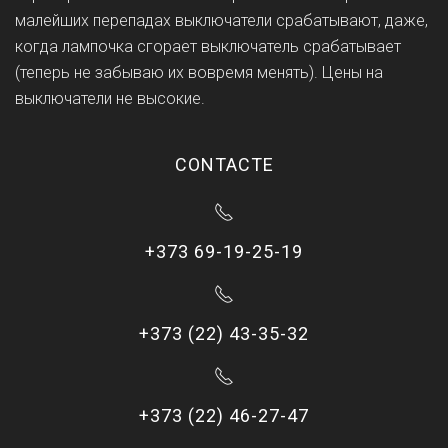
малейших перепадах выключатели срабатывают, даже,
когда лампочка сгорает выключатель срабатывает
(теперь не забываю их вовремя менять). Цены на
выключатели не высокие.
CONTACTE
+373 69-19-25-19
+373 (22) 43-35-32
+373 (22) 46-27-47