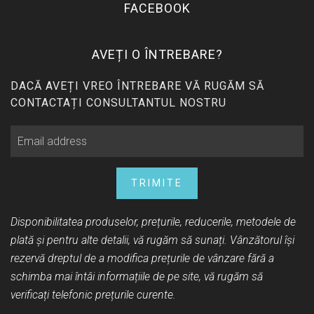
FACEBOOK
AVEȚI O ÎNTREBARE?
DACĂ AVEȚI VREO ÎNTREBARE VĂ RUGĂM SĂ
CONTACTAȚI CONSULTANTUL NOSTRU
TRIMITE
Disponibilitatea produselor, prețurile, reducerile, metodele de
plată și pentru alte detalii, vă rugăm să sunați. Vânzătorul își
rezervă dreptul de a modifica prețurile de vânzare fără a
schimba mai întâi informațiile de pe site, vă rugăm să
verificați telefonic prețurile curente.