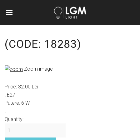
(CODE:
18283
)
Zoom image
Price:
32.00 Lei
:
Е27
Putere
:
6 W
:
Quantity: