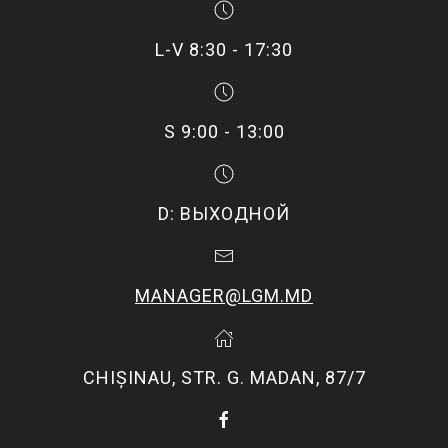
L-V 8:30 - 17:30
S 9:00 - 13:00
D: ВЫХОДНОЙ
MANAGER@LGM.MD
CHIŞINAU, STR. G. MADAN, 87/7