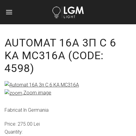
AUTOMAT 16A 3П C 6
KA MC316A
(CODE:
4598
)
Zoom image
Fabricat în Germania
Price:
275.00 Lei
Quantity: