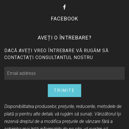
FACEBOOK
AVEȚI O ÎNTREBARE?
DACĂ AVEȚI VREO ÎNTREBARE VĂ RUGĂM SĂ
CONTACTAȚI CONSULTANTUL NOSTRU
TRIMITE
Disponibilitatea produselor, prețurile, reducerile, metodele de
plată și pentru alte detalii, vă rugăm să sunați. Vânzătorul își
rezervă dreptul de a modifica prețurile de vânzare fără a
schimba mai întâi informațiile de pe site, vă rugăm să