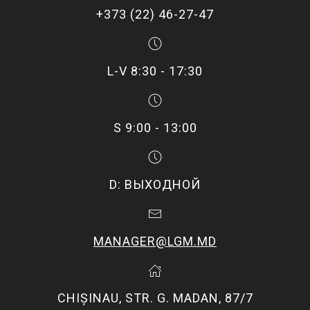
+373 (22) 46-27-47
L-V 8:30 - 17:30
S 9:00 - 13:00
D: ВЫХОДНОЙ
MANAGER@LGM.MD
CHIŞINAU, STR. G. MADAN, 87/7