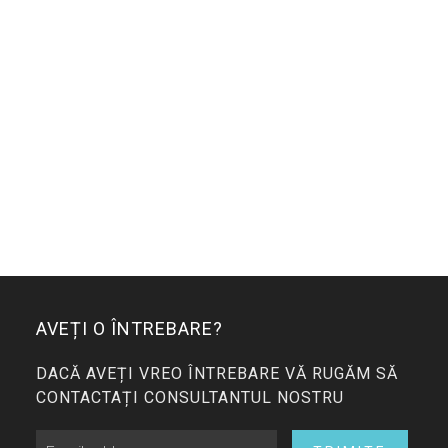
AVEȚI O ÎNTREBARE?
DACĂ AVEȚI VREO ÎNTREBARE VĂ RUGĂM SĂ
CONTACTAȚI CONSULTANTUL NOSTRU