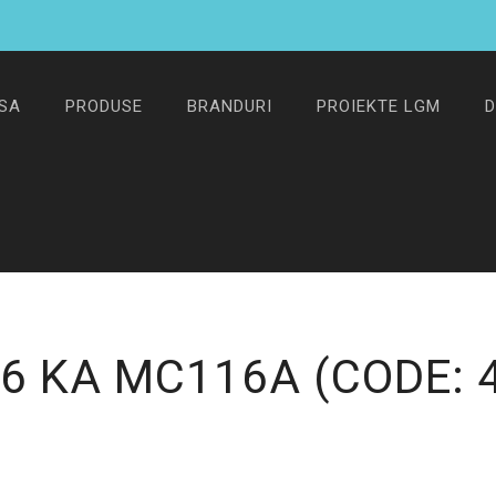
SA
PRODUSE
BRANDURI
PROIEKTE LGM
D
 6 KA MC116A
(CODE: