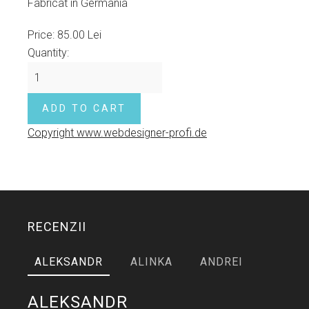
Fabricat în Germania
Price:
85.00 Lei
Quantity:
Copyright www.webdesigner-profi.de
RECENZII
ALEKSANDR
ALINKA
ANDREI
ALEKSANDR