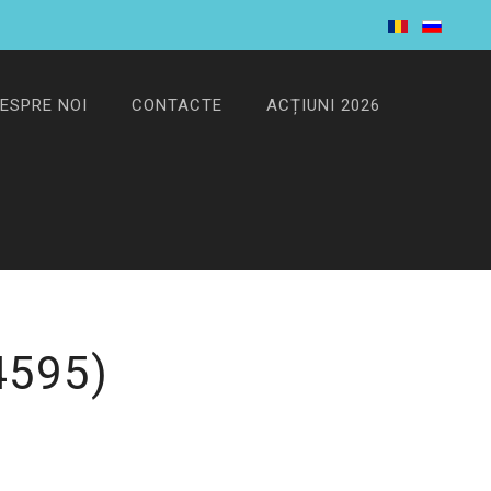
ESPRE NOI
CONTACTE
ACȚIUNI 2026
4595
)