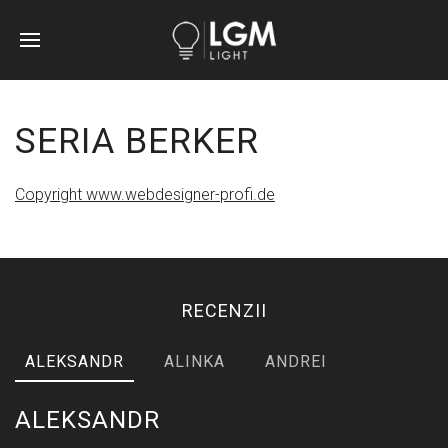
SERIA BERKER
Copyright www.webdesigner-profi.de
RECENZII
ALEKSANDR
ALINKA
ANDREI
ALEKSANDR