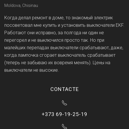
Moldova, Chisinau
Когда делал ремонт в доме, то знакомый электрик
посоветовал мне купить и установить выключатели EKF.
Работают они исправно, за полгода ни один не
перегорел и не выключился просто так. Но при
малейших перепадах выключатели срабатывают, даже,
когда лампочка сгорает выключатель срабатывает
(теперь не забываю их вовремя менять). Цены на
выключатели не высокие.
CONTACTE
+373 69-19-25-19