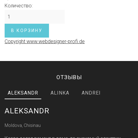
Количество:
Copyright www.webdesigner-profi.de
ОТЗЫВЫ
ALEKSANDR
ALINKA
ANDREI
ALEKSANDR
Moldova, Chisinau