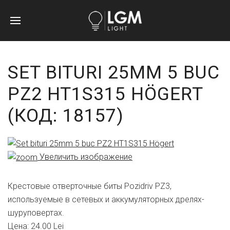
SET BITURI 25MM 5 BUC
PZ2 HT1S315 HÖGERT
(КОД:
18157
)
Увеличить изображение
Крестовые отверточные биты Pozidriv PZ3,
используемые в сетевых и аккумуляторных дрелях-
шуруповертах.
Цена:
24.00 Lei