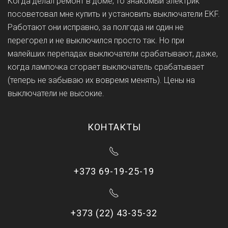
Когда делал ремонт в доме, то знакомый электрик
посоветовал мне купить и установить выключатели EKF.
Работают они исправно, за полгода ни один не
перегорел и не выключился просто так. Но при
малейших перепадах выключатели срабатывают, даже,
когда лампочка сгорает выключатель срабатывает
(теперь не забываю их вовремя менять). Цены на
выключатели не высокие.
КОНТАКТЫ
+373 69-19-25-19
+373 (22) 43-35-32