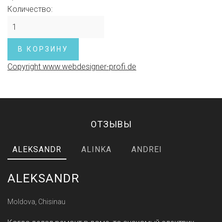
Количество:
Copyright www.webdesigner-profi.de
ОТЗЫВЫ
ALEKSANDR
ALINKA
ANDREI
ALEKSANDR
Moldova, Chisinau