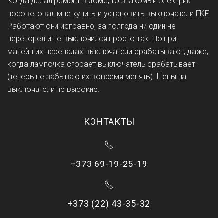
Когда делал ремонт в доме, то знакомый электрик
посоветовал мне купить и установить выключатели EKF.
Работают они исправно, за полгода ни один не
перегорел и не выключился просто так. Но при
малейших перепадах выключатели срабатывают, даже,
когда лампочка сгорает выключатель срабатывает
(теперь не забываю их вовремя менять). Цены на
выключатели не высокие.
КОНТАКТЫ
+373 69-19-25-19
+373 (22) 43-35-32