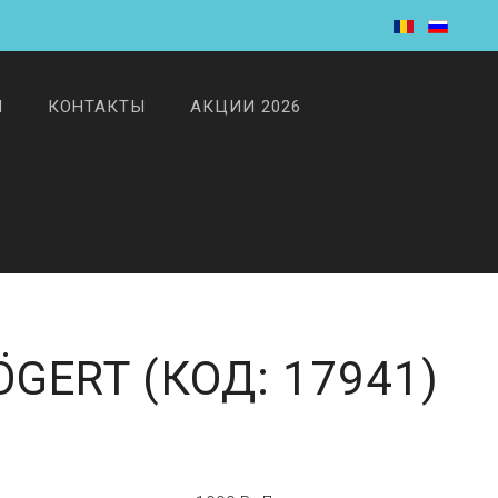
И
КОНТАКТЫ
АКЦИИ 2026
HÖGERT
(КОД:
17941
)