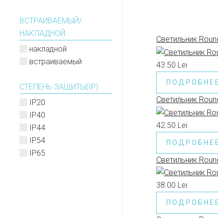
ВСТРАИВАЕМЫЙ/
НАКЛАДНОЙ
Светильник Round
накладной
встраиваемый
43.50 Lei
ПОДРОБНЕ
СТЕПЕНЬ ЗАЩИТЫ(IP)
Светильник Round
IP20
IP40
42.50 Lei
IP44
IP54
ПОДРОБНЕ
IP65
Светильник Round
38.00 Lei
ПОДРОБНЕ