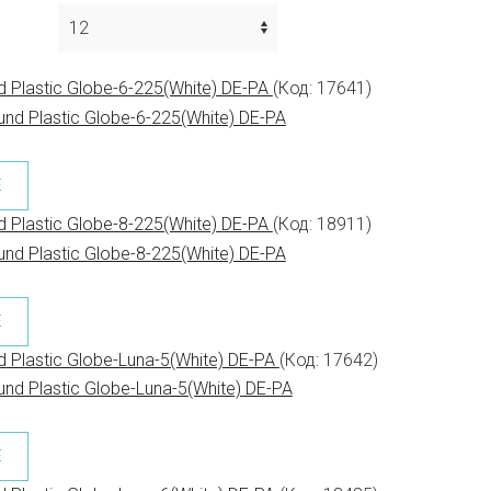
 Plastic Globe-6-225(White) DE-PA
(Код:
17641
)
Е
 Plastic Globe-8-225(White) DE-PA
(Код:
18911
)
Е
 Plastic Globe-Luna-5(White) DE-PA
(Код:
17642
)
Е