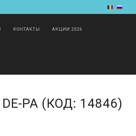
И
КОНТАКТЫ
АКЦИИ 2026
 DE-PA
(КОД:
14846
)