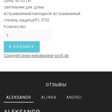
Цена:
40.00 Lei
светильник-для -дома
встраиваемый/накладной
:
встраиваемый
степень защиты(IP)
:
IP20
Количество:
Copyright www.webdesigner-profi.de
ОТЗЫВЫ
ALEKSANDR
ALINKA
ANDREI