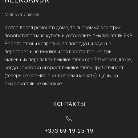
ALEKSANDR
Moldova, Chisinau
Когда делал ремонт в доме, то знакомый электрик
посоветовал мне купить и установить выключатели EKF.
Работают они исправно, за полгода ни один не
перегорел и не выключился просто так. Но при
малейших перепадах выключатели срабатывают, даже,
когда лампочка сгорает выключатель срабатывает
(теперь не забываю их вовремя менять). Цены на
выключатели не высокие.
КОНТАКТЫ
+373 69-19-25-19