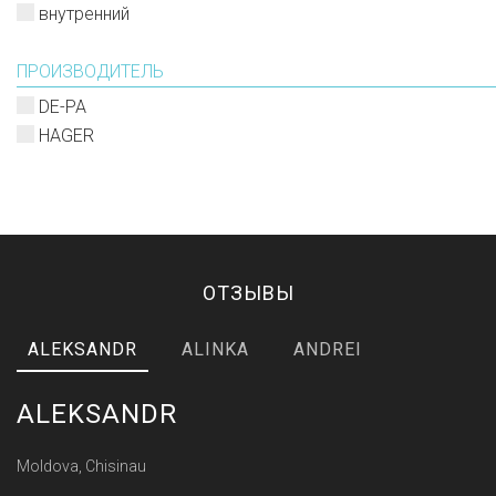
внутренний
ПРОИЗВОДИТЕЛЬ
DE-PA
HAGER
ОТЗЫВЫ
ALEKSANDR
ALINKA
ANDREI
ALEKSANDR
Moldova, Chisinau