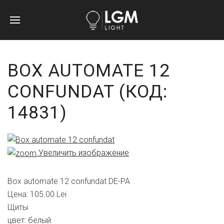
BOX AUTOMATE 12
CONFUNDAT
(КОД:
14831
)
Увеличить изображение
Box automate 12 confundat DE-PA
Цена:
105.00 Lei
Щиты
цвет
:
белый