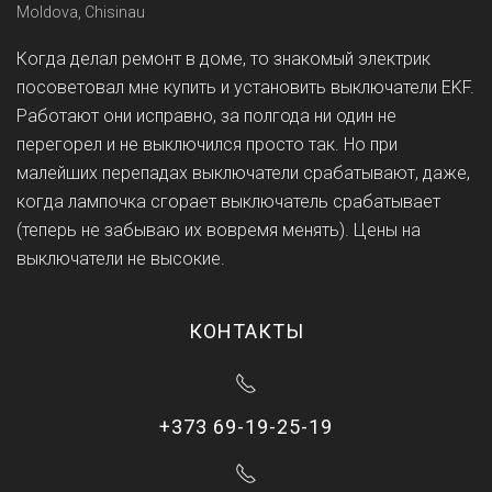
Moldova, Chisinau
Когда делал ремонт в доме, то знакомый электрик
посоветовал мне купить и установить выключатели EKF.
Работают они исправно, за полгода ни один не
перегорел и не выключился просто так. Но при
малейших перепадах выключатели срабатывают, даже,
когда лампочка сгорает выключатель срабатывает
(теперь не забываю их вовремя менять). Цены на
выключатели не высокие.
КОНТАКТЫ
+373 69-19-25-19