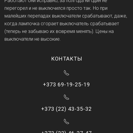
Работают они исправно, за полгода ни один не
перегорел и не выключился просто так. Но при
малейших перепадах выключатели срабатывают, даже,
когда лампочка сгорает выключатель срабатывает
(теперь не забываю их вовремя менять). Цены на
выключатели не высокие.
КОНТАКТЫ
+373 69-19-25-19
+373 (22) 43-35-32