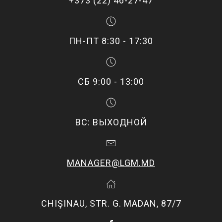
+373 (22) 46-27-47
ПН-ПТ 8:30 - 17:30
СБ 9:00 - 13:00
ВС: ВЫХОДНОЙ
MANAGER@LGM.MD
CHIŞINAU, STR. G. MADAN, 87/7