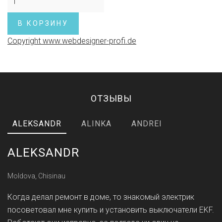
Copyright www.webdesigner-profi.de
ОТЗЫВЫ
ALEKSANDR
ALINKA
ANDREI
ALEKSANDR
Moldova, Chisinau
Когда делал ремонт в доме, то знакомый электрик
посоветовал мне купить и установить выключатели EKF.