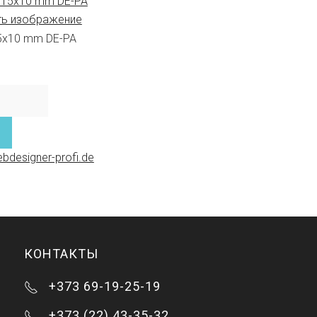
ть изображение
15x10 mm DE-PA
bdesigner-profi.de
КОНТАКТЫ
+373 69-19-25-19
+373 (22) 43-35-32