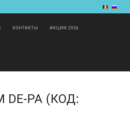
И
КОНТАКТЫ
АКЦИИ 2026
M DE-PA
(КОД: