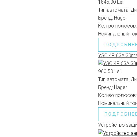
1845.00 Lei
Тип автомата:
Ди
Бренд:
Hager
Кол-во полюсов:
Номинальный ток
ПОДРОБНЕ
УЗО 4P 63A 30m
960.50 Lei
Тип автомата:
Ди
Бренд:
Hager
Кол-во полюсов:
Номинальный ток
ПОДРОБНЕ
Устройство защи