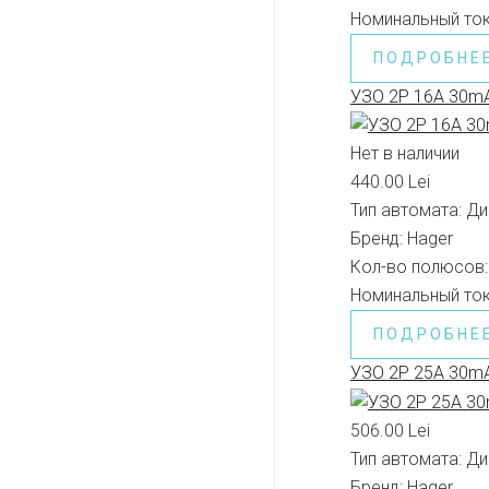
Номинальный ток
ПОДРОБНЕ
УЗО 2P 16A 30m
Нет в наличии
440.00 Lei
Тип автомата:
Ди
Бренд:
Hager
Кол-во полюсов:
Номинальный ток
ПОДРОБНЕ
УЗО 2P 25A 30m
506.00 Lei
Тип автомата:
Ди
Бренд:
Hager