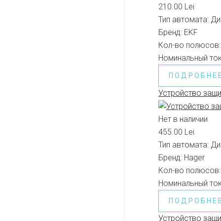
210.00 Lei
Тип автомата:
Ди
Бренд:
EKF
Кол-во полюсов:
Номинальный ток
ПОДРОБНЕ
Устройство защ
Нет в наличии
455.00 Lei
Тип автомата:
Ди
Бренд:
Hager
Кол-во полюсов:
Номинальный ток
ПОДРОБНЕ
Устройство защи