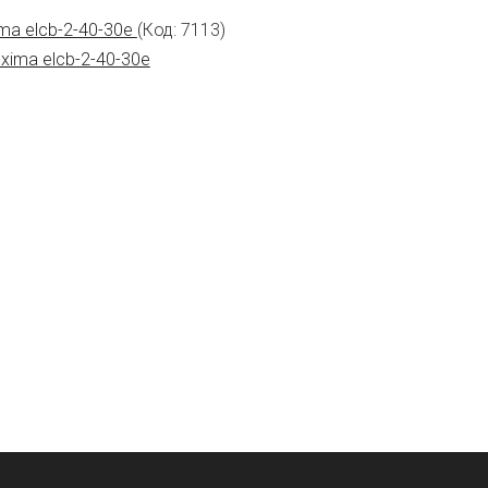
ma elcb-2-40-30e
(Код:
7113
)