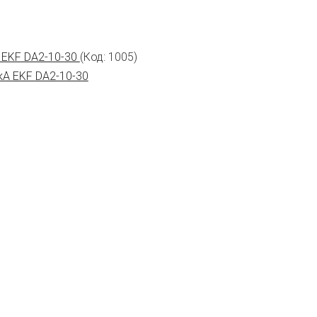
 EKF DA2-10-30
(Код:
1005
)