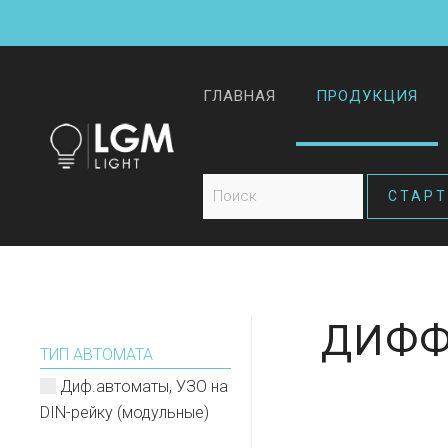
ГЛАВНАЯ
ПРОДУКЦИЯ
ДИФФ
ТИП АВТОМАТА
Диф.автоматы, УЗО на
DIN-рейку (модульные)