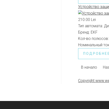
Устройство защи
210.00 Lei
Тип автомата:
Ди
Бренд:
EKF
Кол-во полюсов:
Номинальный ток
ПОДРОБНЕ
В начало
На
Copyright www.we