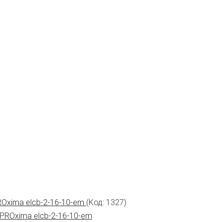
ROxima elcb-2-16-10-em
(Код:
1327
)