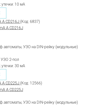
 утечки:
10 мА
Е
A A CD216J
(Код:
6837
)
ф.автоматы, УЗО на DIN-рейку (модульные)
УЗО 2-пол
 утечки:
30 мА
Е
A A CD225J
(Код:
12566
)
ф.автоматы, УЗО на DIN-рейку (модульные)