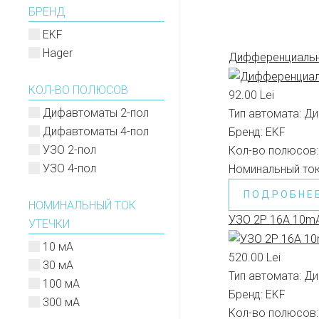
БРЕНД
EKF
Hager
Дифференциальны
КОЛ-ВО ПОЛЮСОВ
92.00 Lei
Дифавтоматы 2-пол
Тип автомата:
Ди
Дифавтоматы 4-пол
Бренд:
EKF
УЗО 2-пол
Кол-во полюсов:
УЗО 4-пол
Номинальный ток
ПОДРОБНЕ
НОМИНАЛЬНЫЙ ТОК
УЗО 2P 16A 10mA
УТЕЧКИ
10 мА
520.00 Lei
30 мА
Тип автомата:
Ди
100 мА
Бренд:
EKF
300 мА
Кол-во полюсов: