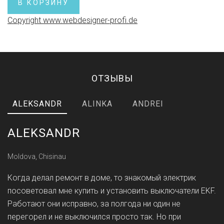
Copyright www.webdesigner-profi.de
ОТЗЫВЫ
ALEKSANDR
ALINKA
ANDREI
ALEKSANDR
Moldova, Chisinau
Когда делал ремонт в доме, то знакомый электрик
посоветовал мне купить и установить выключатели EKF.
Работают они исправно, за полгода ни один не
перегорел и не выключился просто так. Но при