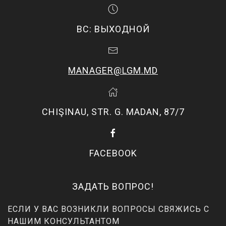
ВС: ВЫХОДНОЙ
MANAGER@LGM.MD
CHIŞINAU, STR. G. MADAN, 87/7
FACEBOOK
ЗАДАТЬ ВОПРОС!
ЕСЛИ У ВАС ВОЗНИКЛИ ВОПРОСЫ СВЯЖИСЬ С
НАШИМ КОНСУЛЬТАНТОМ