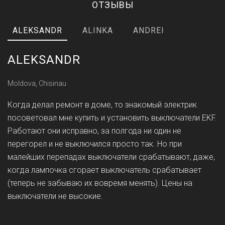
ОТЗЫВЫ
ALEKSANDR
ALINKA
ANDREI
ALEKSANDR
Moldova, Chisinau
Когда делал ремонт в доме, то знакомый электрик
посоветовал мне купить и установить выключатели EKF.
Работают они исправно, за полгода ни один не
перегорел и не выключился просто так. Но при
малейших перепадах выключатели срабатывают, даже,
когда лампочка сгорает выключатель срабатывает
(теперь не забываю их вовремя менять). Цены на
выключатели не высокие.