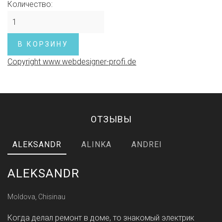
Количество:
Copyright www.webdesigner-profi.de
ОТЗЫВЫ
ALEKSANDR
ALINKA
ANDREI
ALEKSANDR
Moldova, Chisinau
Когда делал ремонт в доме, то знакомый электрик