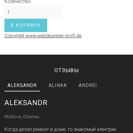
Количество:
Copyright www.webdesigner-profi.de
ОТЗЫВЫ
ALEKSANDR
ALINKA
ANDREI
ALEKSANDR
Moldova, Chisinau
Когда делал ремонт в доме, то знакомый электрик