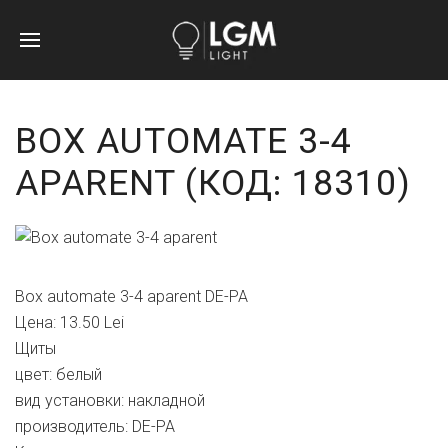
BOX AUTOMATE 3-4
APARENT
(КОД:
18310
)
Box automate 3-4 aparent DE-PA
Цена:
13.50 Lei
Щиты
цвет
:
белый
вид установки
:
накладной
производитель
:
DE-PA