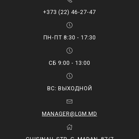
+373 (22) 46-27-47
ПН-ПТ 8:30 - 17:30
СБ 9:00 - 13:00
ВС: ВЫХОДНОЙ
MANAGER@LGM.MD